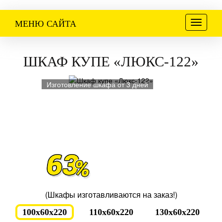
Меню
МЕНЮ САЙТА
ШКАФ КУПЕ «ЛЮКС-122»
Изготовление шкафа от 3 дней
(Шкафы изготавливаются на заказ!)
100x60x220
110x60x220
130x60x220