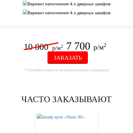
7 700
10 000
2
р/м
2
р/м
ЗАКАЗАТЬ
* Уточняйте стоимость по вашим размерам у менеджера!
ЧАСТО ЗАКАЗЫВАЮТ