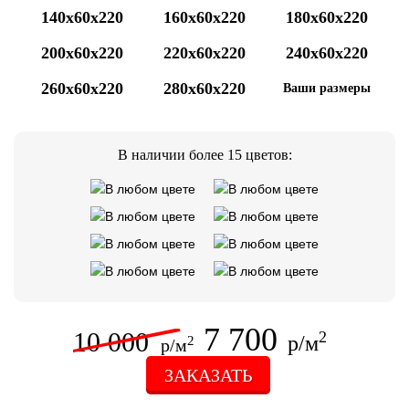
140x60x220
160x60x220
180x60x220
200x60x220
220x60x220
240x60x220
260x60x220
280x60x220
Ваши размеры
В наличии более 15 цветов:
7 700
10 000
2
р/м
2
р/м
ЗАКАЗАТЬ