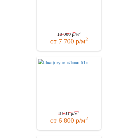
2
10 000
р/м
2
от
7 700
р/м
2
8 831
р/м
2
от
6 800
р/м