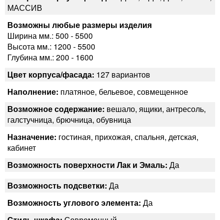
МАССИВ
Возможны любые размеры изделия
Ширина мм.: 500 - 5500
Высота мм.: 1200 - 5500
Глубина мм.: 200 - 1600
Цвет корпуса/фасада:
127 вариантов
Наполнение:
платяное, бельевое, совмещенное
Возможное содержание:
вешало, ящики, антресоль,
галстучница, брючница, обувница
Назначение:
гостиная, прихожая, спальня, детская,
кабинет
Возможность поверхности Лак и Эмаль:
Да
Возможность подсветки:
Да
Возможность углового элемента:
Да
Стиль шкафа:
Современный