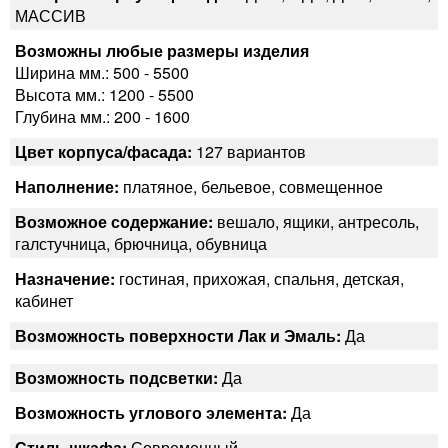
МАССИВ
Возможны любые размеры изделия
Ширина мм.: 500 - 5500
Высота мм.: 1200 - 5500
Глубина мм.: 200 - 1600
Цвет корпуса/фасада:
127 вариантов
Наполнение:
платяное, бельевое, совмещенное
Возможное содержание:
вешало, ящики, антресоль,
галстучница, брючница, обувница
Назначение:
гостиная, прихожая, спальня, детская,
кабинет
Возможность поверхности Лак и Эмаль:
Да
Возможность подсветки:
Да
Возможность углового элемента:
Да
Стиль шкафа:
Современный