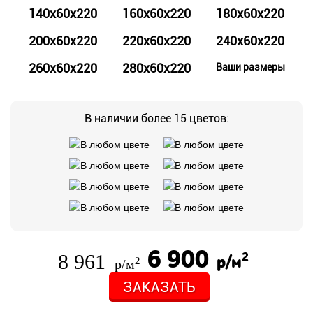
140x60x220
160x60x220
180x60x220
200x60x220
220x60x220
240x60x220
260x60x220
280x60x220
Ваши размеры
В наличии более 15 цветов:
6 900
8 961
2
р/м
2
р/м
ЗАКАЗАТЬ