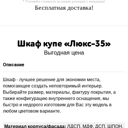
* Уточняйте стоимость по вашим размерам у менеджера!
Бесплатная доставка!
Шкаф купе «Люкс-35»
Выгодная цена
Описание
Шкаф - лучшее решение для экономии места,
помогающее создать неповторимый интерьер.
Выбирайте размер, материалы, фактуру покрытия, а
также конфигурацию внутреннего оснащения, мы
быстро и недорого изготовим для Вас эту модель в
любом цветовом варианте.
Материал корпуса/фасада:
ЛДСП, МДФ, ДСП, ШПОН,