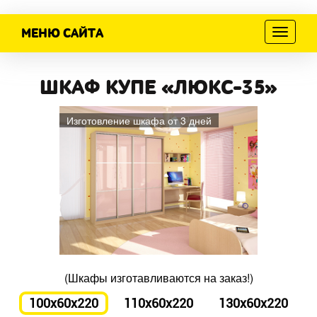
МЕНЮ САЙТА
Меню
ШКАФ КУПЕ «ЛЮКС-35»
Изготовление шкафа от 3 дней
(Шкафы изготавливаются на заказ!)
100x60x220
110x60x220
130x60x220