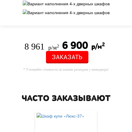
6 900
8 961
2
р/м
2
р/м
ЗАКАЗАТЬ
* Уточняйте стоимость по вашим размерам у менеджера!
ЧАСТО ЗАКАЗЫВАЮТ