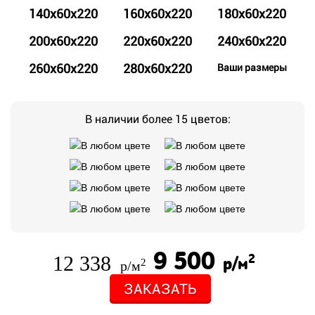
140x60x220
160x60x220
180x60x220
200x60x220
220x60x220
240x60x220
260x60x220
280x60x220
Ваши размеры
В наличии более 15 цветов:
9 500
12 338
2
р/м
2
р/м
ЗАКАЗАТЬ