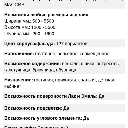
МАССИВ
Возможны любые размеры изделия
Ширина мм.: 500 - 5500
Высота мм.: 1200 - 5500
Глубина мм.: 200 - 1600
Цвет корпуса/фасада:
127 вариантов
Наполнение:
платяное, бельевое, совмещенное
Возможное содержание:
вешало, ящики, антресоль,
галстучница, брючница, обувница
Назначение:
гостиная, прихожая, спальня, детская,
кабинет
Возможность поверхности Лак и Эмаль:
Да
Возможность подсветки:
Да
Возможность углового элемента:
Да
Стиль шкафа:
Современный