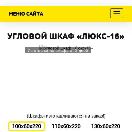
МЕНЮ САЙТА
Меню
УГЛОВОЙ ШКАФ «ЛЮКС-16»
Изготовление шкафа от 3 дней
(Шкафы изготавливаются на заказ!)
100x60x220
110x60x220
130x60x220