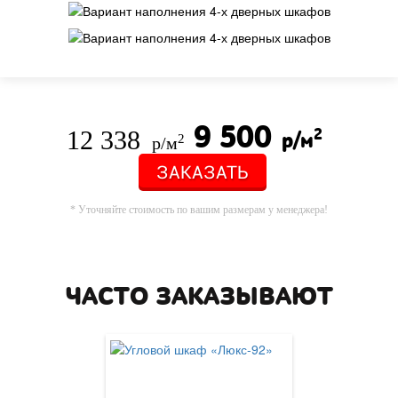
9 500
12 338
2
р/м
2
р/м
ЗАКАЗАТЬ
* Уточняйте стоимость по вашим размерам у менеджера!
ЧАСТО ЗАКАЗЫВАЮТ