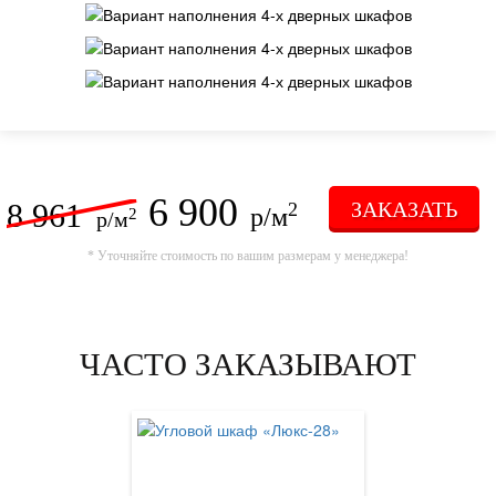
6 900
8 961
ЗАКАЗАТЬ
2
р/м
2
р/м
* Уточняйте стоимость по вашим размерам у менеджера!
ЧАСТО ЗАКАЗЫВАЮТ