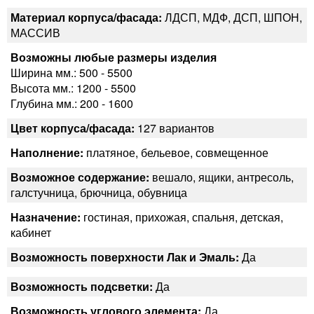
Материал корпуса/фасада:
ЛДСП, МДФ, ДСП, ШПОН,
МАССИВ
Возможны любые размеры изделия
Ширина мм.: 500 - 5500
Высота мм.: 1200 - 5500
Глубина мм.: 200 - 1600
Цвет корпуса/фасада:
127 вариантов
Наполнение:
платяное, бельевое, совмещенное
Возможное содержание:
вешало, ящики, антресоль,
галстучница, брючница, обувница
Назначение:
гостиная, прихожая, спальня, детская,
кабинет
Возможность поверхности Лак и Эмаль:
Да
Возможность подсветки:
Да
Возможность углового элемента:
Да