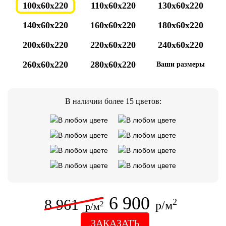
100x60x220
110x60x220
130x60x220
140x60x220
160x60x220
180x60x220
200x60x220
220x60x220
240x60x220
260x60x220
280x60x220
Ваши размеры
В наличии более 15 цветов:
6 900
8 961
2
р/м
2
р/м
ЗАКАЗАТЬ