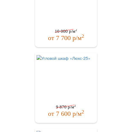
2
10 000
р/м
2
от
7 700
р/м
2
9 870
р/м
2
от
7 600
р/м