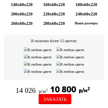
140x60x220
160x60x220
180x60x220
200x60x220
220x60x220
240x60x220
260x60x220
280x60x220
Ваши размеры
В наличии более 15 цветов:
10 800
14 026
2
р/м
2
р/м
ЗАКАЗАТЬ