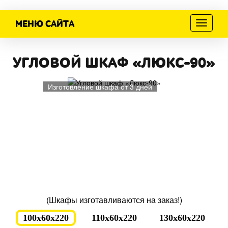
МЕНЮ САЙТА
Меню
УГЛОВОЙ ШКАФ «ЛЮКС-90»
Изготовление шкафа от 3 дней
(Шкафы изготавливаются на заказ!)
100x60x220
110x60x220
130x60x220