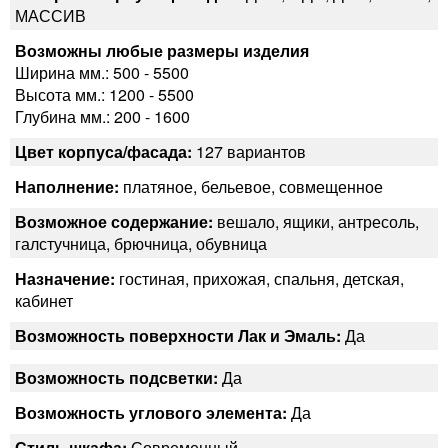
МАССИВ
Возможны любые размеры изделия
Ширина мм.: 500 - 5500
Высота мм.: 1200 - 5500
Глубина мм.: 200 - 1600
Цвет корпуса/фасада:
127 вариантов
Наполнение:
платяное, бельевое, совмещенное
Возможное содержание:
вешало, ящики, антресоль,
галстучница, брючница, обувница
Назначение:
гостиная, прихожая, спальня, детская,
кабинет
Возможность поверхности Лак и Эмаль:
Да
Возможность подсветки:
Да
Возможность углового элемента:
Да
Стиль шкафа:
Современный