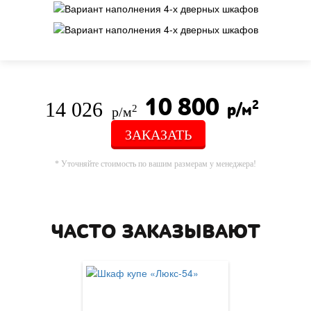
10 800
14 026
2
р/м
2
р/м
ЗАКАЗАТЬ
* Уточняйте стоимость по вашим размерам у менеджера!
ЧАСТО ЗАКАЗЫВАЮТ