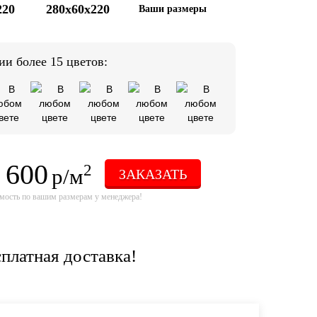
220
280x60x220
Ваши размеры
ии более 15 цветов:
 600
2
р/м
ЗАКАЗАТЬ
мость по вашим размерам у менеджера!
платная доставка!