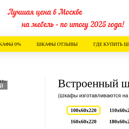
Лучшая цена в Москве
на мебель - по итогу 2025 года!
КАФЫ 0%
ШКАФЫ ОТЗЫВЫ
ГДЕ КУПИТЬ 
Встроенный ш
й
(Шкафы изготавливаются на 
100x60x220
110x60x
160x60x220
180x60x