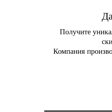
Да
Получите уника
ски
Компания произво