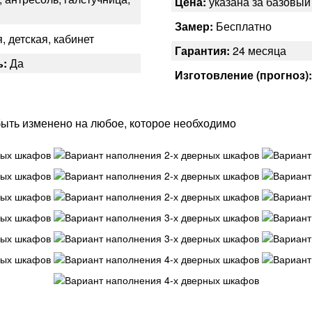
Цена:
указана за базовы
Замер:
Бесплатно
, детская, кабинет
Гарантия:
24 месяца
ь:
Да
Изготовление (прогноз)
ыть изменено на любое, которое необходимо