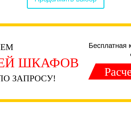
Бесплатная 
ЧЕМ
ЛЕЙ ШКАФОВ
Расче
ПО ЗАПРОСУ!