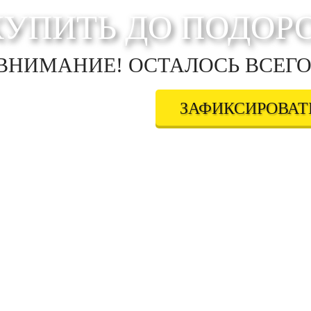
КУПИТЬ ДО ПОДОР
ВНИМАНИЕ! ОСТАЛОСЬ ВСЕГО
ЗАФИКСИРОВАТЬ
дтверждаете свое совершеннолетие, соглашаетесь на обработку персональных данных