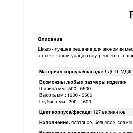
Описание
Шкаф - лучшее решение для экономии мес
а также конфигурацию внутреннего оснаще
Материал корпуса/фасада:
ЛДСП, МДФ,
Возможны любые размеры изделия
Ширина мм.: 500 - 5500
Высота мм.: 1200 - 5500
Глубина мм.: 200 - 1600
Цвет корпуса/фасада:
127 вариантов
Наполнение:
платяное, бельевое, совм
Возможное содержание:
вешало, ящики,