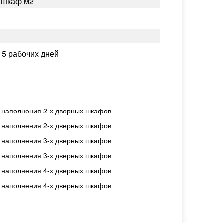
й шкаф м2
:
5 рабочих дней