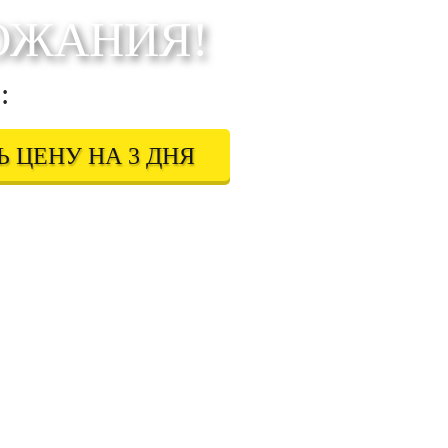
ОЖАНИЯ!
:
 ЦЕНУ НА 3 ДНЯ
 в соответствии с
Правовой информацией