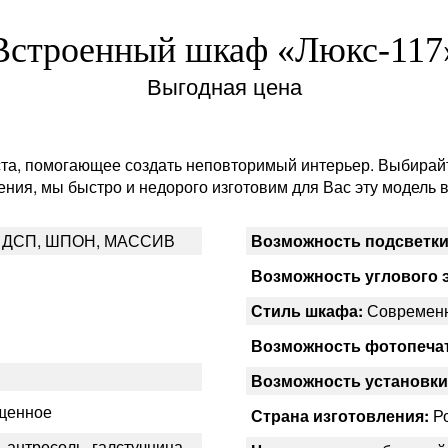
Встроенный шкаф «Люкс-117
Выгодная цена
та, помогающее создать неповторимый интерьер. Выбирайт
ния, мы быстро и недорого изготовим для Вас эту модель 
 ДСП, ШПОН, МАССИВ
Возможность подсветки
Возможность углового 
Стиль шкафа:
Современ
Возможность фотопеча
Возможность установки
ещенное
Страна изготовления:
Ро
 антресоль, галстучница,