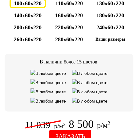
100x60x220
110x60x220
130x60x220
140x60x220
160x60x220
180x60x220
200x60x220
220x60x220
240x60x220
260x60x220
280x60x220
Ваши размеры
В наличии более 15 цветов:
8 500
11 039
2
р/м
2
р/м
ЗАКАЗАТЬ