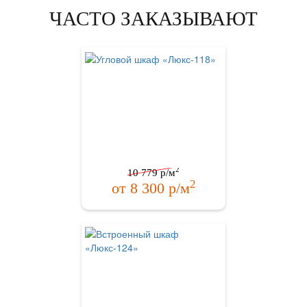
ЧАСТО ЗАКАЗЫВАЮТ
2
10 779
р/м
2
от
8 300
р/м