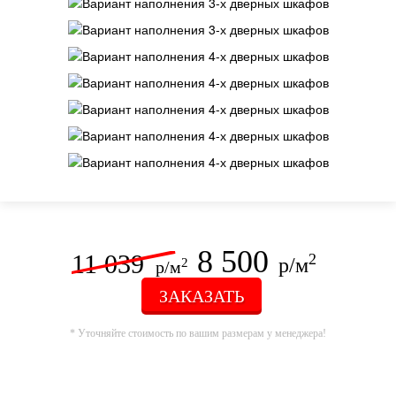
8 500
11 039
2
р/м
2
р/м
ЗАКАЗАТЬ
* Уточняйте стоимость по вашим размерам у менеджера!