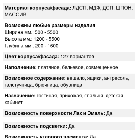
Материал корпуса/фасада:
ЛДСП, МДФ, ДСП, ШПОН,
МАССИВ
Возможны любые размеры изделия
Ширина мм.: 500 - 5500
Высота мм.: 1200 - 5500
Глубина мм.: 200 - 1600
Цвет корпуса/фасада:
127 вариантов
Наполнение:
платяное, бельевое, совмещенное
Возможное содержание:
вешало, ящики, антресоль,
галстучница, брючница, обувница
Назначение:
гостиная, прихожая, спальня, детская,
кабинет
Возможность поверхности Лак и Эмаль:
Да
Возможность подсветки:
Да
Возможность углового элемента:
Да