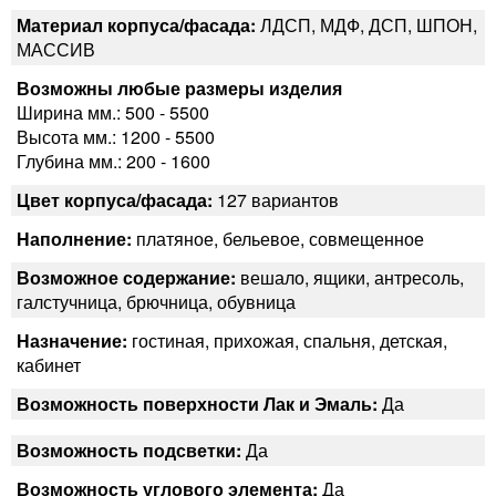
Материал корпуса/фасада:
ЛДСП, МДФ, ДСП, ШПОН,
МАССИВ
Возможны любые размеры изделия
Ширина мм.: 500 - 5500
Высота мм.: 1200 - 5500
Глубина мм.: 200 - 1600
Цвет корпуса/фасада:
127 вариантов
Наполнение:
платяное, бельевое, совмещенное
Возможное содержание:
вешало, ящики, антресоль,
галстучница, брючница, обувница
Назначение:
гостиная, прихожая, спальня, детская,
кабинет
Возможность поверхности Лак и Эмаль:
Да
Возможность подсветки:
Да
Возможность углового элемента:
Да