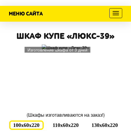
МЕНЮ САЙТА
Меню
ШКАФ КУПЕ «ЛЮКС-39»
Изготовление шкафа от 3 дней
(Шкафы изготавливаются на заказ!)
100x60x220
110x60x220
130x60x220