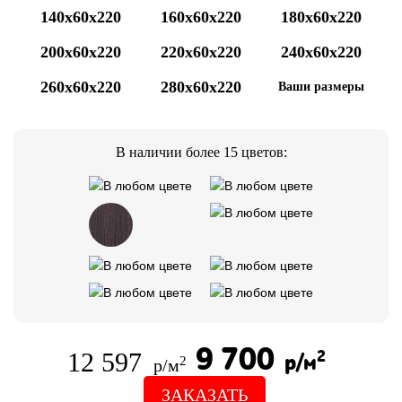
140x60x220
160x60x220
180x60x220
200x60x220
220x60x220
240x60x220
260x60x220
280x60x220
Ваши размеры
В наличии более 15 цветов:
9 700
12 597
2
р/м
2
р/м
ЗАКАЗАТЬ