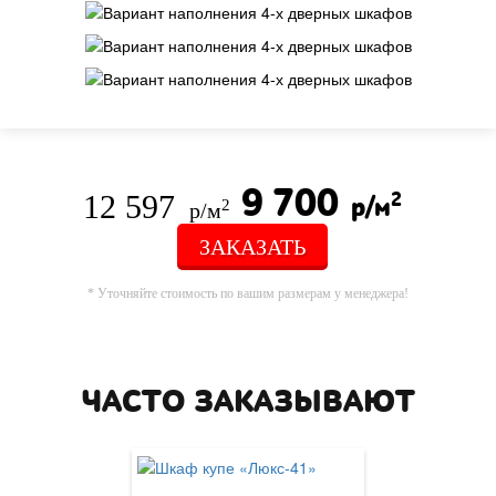
9 700
12 597
2
р/м
2
р/м
ЗАКАЗАТЬ
* Уточняйте стоимость по вашим размерам у менеджера!
ЧАСТО ЗАКАЗЫВАЮТ